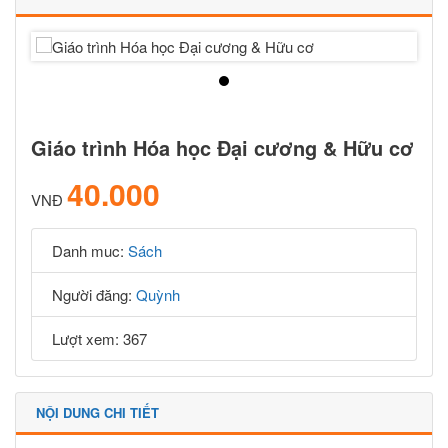
Giáo trình Hóa học Đại cương & Hữu cơ
40.000
VNĐ
Danh muc:
Sách
Người đăng:
Quỳnh
Lượt xem: 367
NỘI DUNG CHI TIẾT