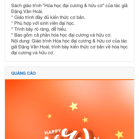
Sách giáo trình "Hóa học đại cương & hữu cơ" của tác giả
Đặng Văn Hoài.
* Giáo trình đầy đủ kiến thức cơ bản.
* Phù hợp với sinh viên đại học.
* Trình bày rõ ràng, dễ hiểu.
* Bao gồm cả phần hóa học đại cương và hữu cơ.
Nội dung: Giáo trình Hóa học đại cương & hữu cơ của tác
giả Đặng Văn Hoài, trình bày kiến thức cơ bản về hóa học
đại cương và hữu cơ.
QUẢNG CÁO