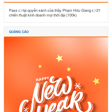
Pass 👉lại quyển sách của thầy Phạm Hữu Giang 👉21
chiến thuật kinh doanh mọi thời đại (100k)
QUẢNG CÁO