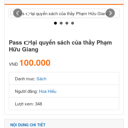
Pass 👉lại quyển sách của thầy Phạm
Hữu Giang
100.000
VNĐ
Danh muc:
Sách
Người đăng:
Hoa Hiếu
Lượt xem: 348
NỘI DUNG CHI TIẾT