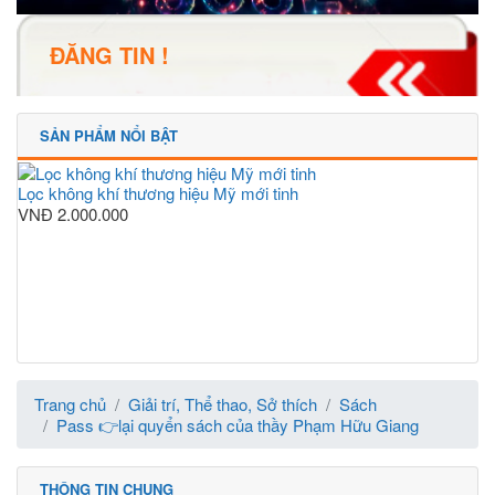
ĐĂNG TIN !
SẢN PHẨM NỔI BẬT
Lọc không khí thương hiệu Mỹ mới tinh
VNĐ
2.000.000
Trang chủ
Giải trí, Thể thao, Sở thích
Sách
Pass 👉lại quyển sách của thầy Phạm Hữu Giang
THÔNG TIN CHUNG