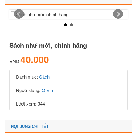
Sách như mới, chính hãng
40.000
VNĐ
Danh muc:
Sách
Người đăng:
Q Vin
Lượt xem: 344
NỘI DUNG CHI TIẾT