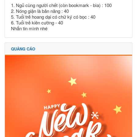
1. Ngủ cùng người chết (còn bookmark - bìa) : 100
2. Nóng giận là bản năng : 40
5. Tuổi trẻ hoang dại có chữ ký có bọc : 40
6. Tuổi trẻ kiên cường - 40
Nhắn tin mình nhé
QUẢNG CÁO