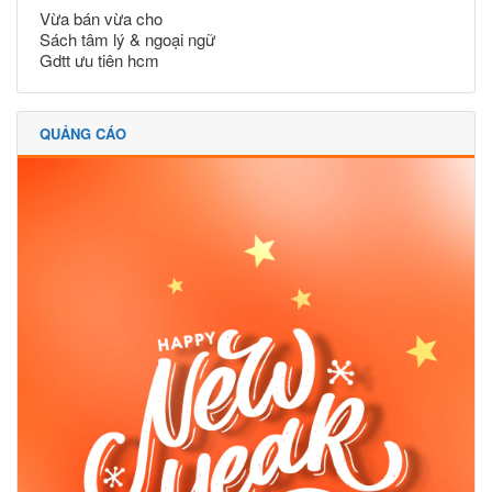
Vừa bán vừa cho
Sách tâm lý & ngoại ngữ
Gdtt ưu tiên hcm
QUẢNG CÁO