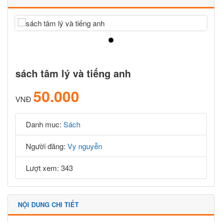
sách tâm lý và tiếng anh
50.000
VNĐ
Danh muc:
Sách
Người đăng:
Vy nguyễn
Lượt xem: 343
NỘI DUNG CHI TIẾT