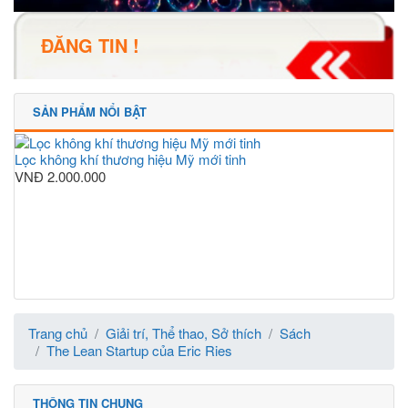
ĐĂNG TIN !
SẢN PHẨM NỔI BẬT
Lọc không khí thương hiệu Mỹ mới tinh
VNĐ
2.000.000
Trang chủ
Giải trí, Thể thao, Sở thích
Sách
The Lean Startup của Eric Ries
THÔNG TIN CHUNG