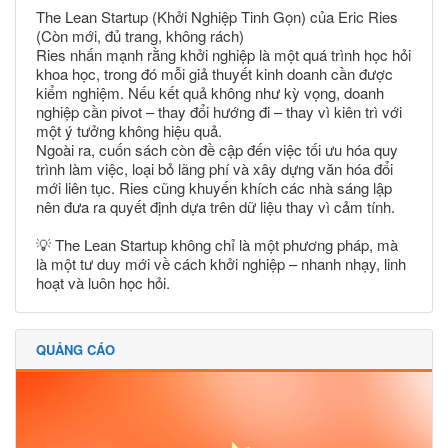
The Lean Startup (Khởi Nghiệp Tinh Gọn) của Eric Ries
(Còn mới, đủ trang, không rách)
Ries nhấn mạnh rằng khởi nghiệp là một quá trình học hỏi
khoa học, trong đó mỗi giả thuyết kinh doanh cần được
kiểm nghiệm. Nếu kết quả không như kỳ vọng, doanh
nghiệp cần pivot – thay đổi hướng đi – thay vì kiên trì với
một ý tưởng không hiệu quả.
Ngoài ra, cuốn sách còn đề cập đến việc tối ưu hóa quy
trình làm việc, loại bỏ lãng phí và xây dựng văn hóa đổi
mới liên tục. Ries cũng khuyến khích các nhà sáng lập
nên đưa ra quyết định dựa trên dữ liệu thay vì cảm tính.
💡 The Lean Startup không chỉ là một phương pháp, mà
là một tư duy mới về cách khởi nghiệp – nhanh nhạy, linh
hoạt và luôn học hỏi.
QUẢNG CÁO