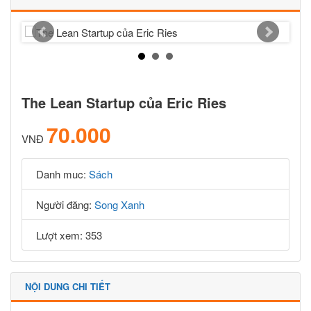
The Lean Startup của Eric Ries
70.000
VNĐ
Danh muc:
Sách
Người đăng:
Song Xanh
Lượt xem: 353
NỘI DUNG CHI TIẾT