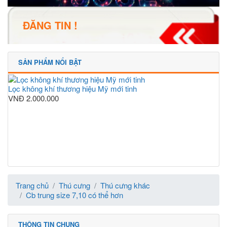
ĐĂNG TIN !
SẢN PHẨM NỔI BẬT
Lọc không khí thương hiệu Mỹ mới tinh
VNĐ
2.000.000
Trang chủ
Thú cưng
Thú cưng khác
Cb trung size 7,10 có thể hơn
THÔNG TIN CHUNG