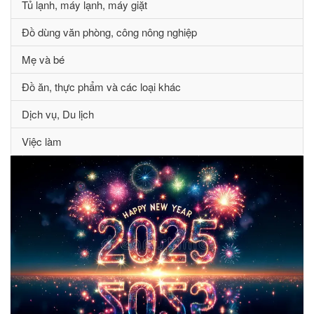
Tủ lạnh, máy lạnh, máy giặt
Đồ dùng văn phòng, công nông nghiệp
Mẹ và bé
Đồ ăn, thực phẩm và các loại khác
Dịch vụ, Du lịch
Việc làm