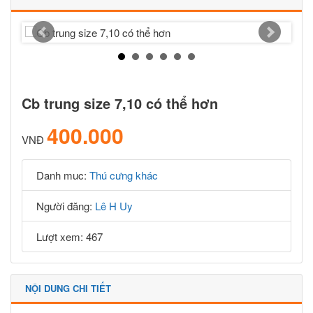
Cb trung size 7,10 có thể hơn
400.000
VNĐ
Danh muc:
Thú cưng khác
Người đăng:
Lê H Uy
Lượt xem: 467
NỘI DUNG CHI TIẾT