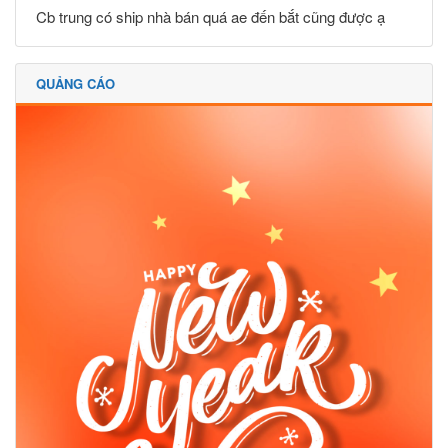
Cb trung có ship nhà bán quá ae đến bắt cũng được ạ
QUẢNG CÁO