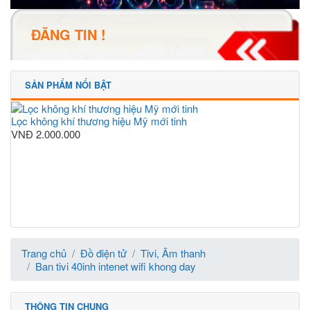
ĐĂNG TIN !
SẢN PHẨM NỔI BẬT
Lọc không khí thương hiệu Mỹ mới tinh
VNĐ
2.000.000
Trang chủ
Đồ điện tử
Tivi, Âm thanh
Ban tivi 40inh intenet wifi khong day
THÔNG TIN CHUNG