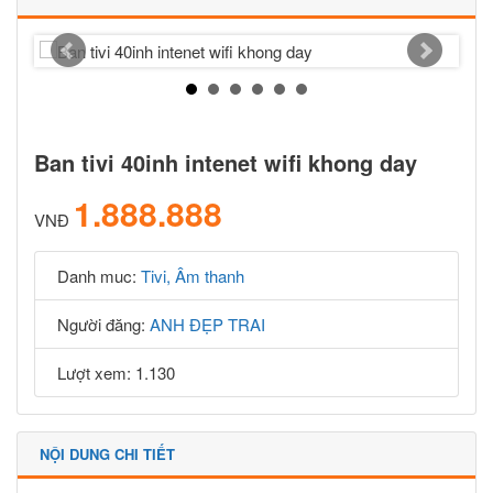
Ban tivi 40inh intenet wifi khong day
1.888.888
VNĐ
Danh muc:
Tivi, Âm thanh
Người đăng:
ANH ĐẸP TRAI
Lượt xem: 1.130
NỘI DUNG CHI TIẾT