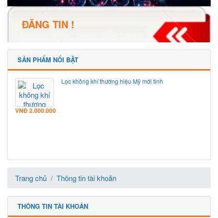
ĐĂNG TIN !
SẢN PHẨM NỔI BẬT
Lọc không khí thương hiệu Mỹ mới tinh
VNĐ
2.000.000
Trang chủ
Thông tin tài khoản
THÔNG TIN TÀI KHOẢN