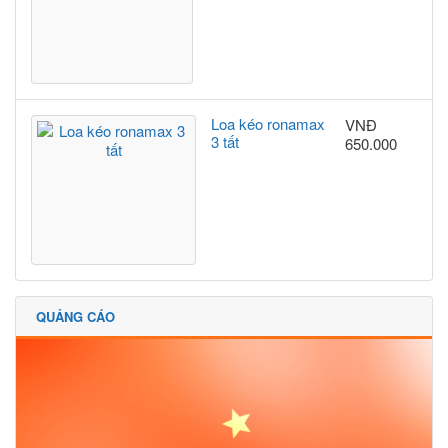
Loa kéo ronamax
VNĐ
3 tất
650.000
QUẢNG CÁO