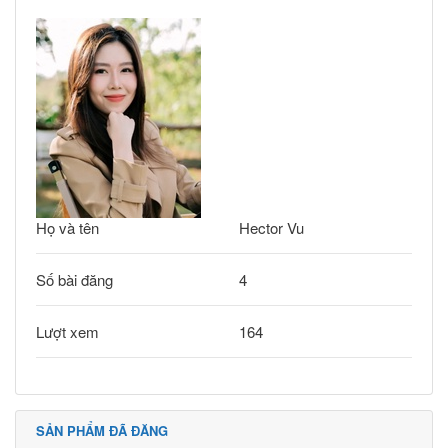
Họ và tên
Hector Vu
Số bài đăng
4
Lượt xem
164
SẢN PHẨM ĐÃ ĐĂNG