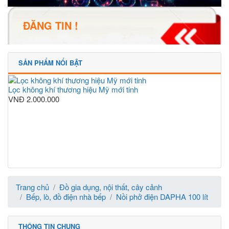
ĐĂNG TIN !
SẢN PHẨM NỔI BẬT
Lọc không khí thương hiệu Mỹ mới tinh
VNĐ
2.000.000
Trang chủ
Đồ gia dụng, nội thất, cây cảnh
Bếp, lò, đồ điện nhà bếp
Nồi phở điện DAPHA 100 lít
THÔNG TIN CHUNG