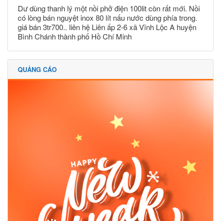
Dư dùng thanh lý một nồi phở điện 100lit còn rất mới. Nồi
có lòng bán nguyệt inox 80 lít nấu nước dùng phía trong.
giá bán 3tr700.. liên hệ Liên ấp 2-6 xã Vĩnh Lộc A huyện
Bình Chánh thành phố Hồ Chí Minh
QUẢNG CÁO