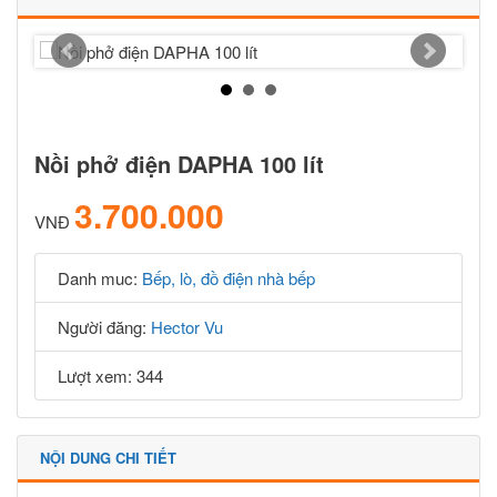
Nồi phở điện DAPHA 100 lít
3.700.000
VNĐ
Danh muc:
Bếp, lò, đồ điện nhà bếp
Người đăng:
Hector Vu
Lượt xem: 344
NỘI DUNG CHI TIẾT