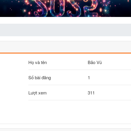
Họ và tên
Bảo Vũ
Số bài đăng
1
Lượt xem
311