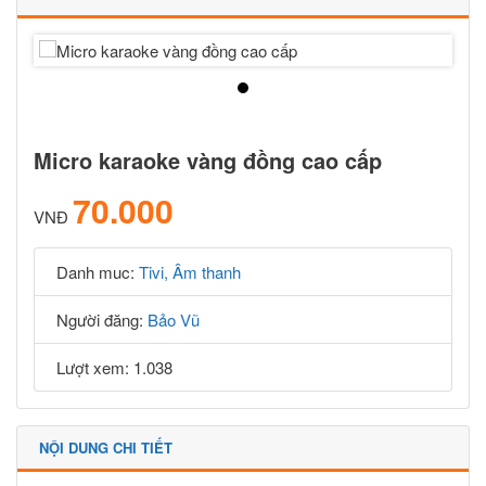
Micro karaoke vàng đồng cao cấp
70.000
VNĐ
Danh muc:
Tivi, Âm thanh
Người đăng:
Bảo Vũ
Lượt xem: 1.038
NỘI DUNG CHI TIẾT