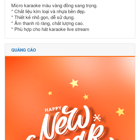
Micro karaoke màu vàng đồng sang trọng.
* Chất liệu kim loại và nhựa bền đẹp.
* Thiết kế nhỏ gọn, dễ sử dụng.
* Âm thanh rõ ràng, chất lượng cao.
* Phù hợp cho hát karaoke live stream
QUẢNG CÁO