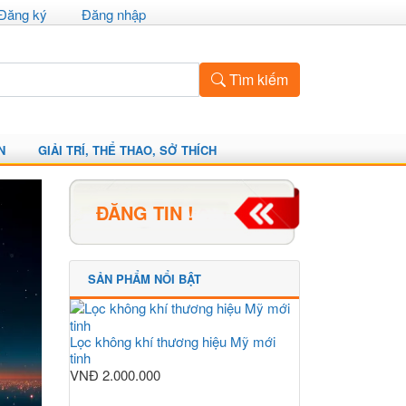
Đăng ký
Đăng nhập
Tìm kiếm
N
GIẢI TRÍ, THỂ THAO, SỞ THÍCH
ĐĂNG TIN !
SẢN PHẨM NỔI BẬT
Lọc không khí thương hiệu Mỹ mới
tinh
VNĐ
2.000.000