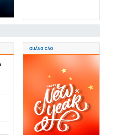
QUẢNG CÁO
A