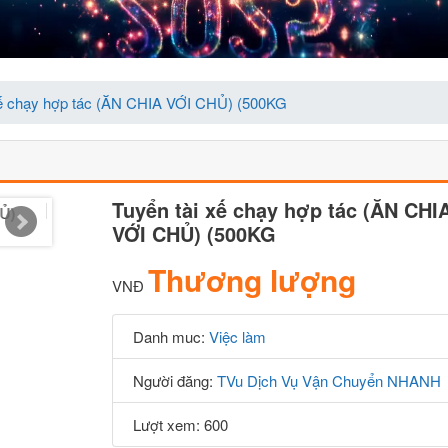
xế chạy hợp tác (ĂN CHIA VỚI CHỦ) (500KG
Tuyển tài xế chạy hợp tác (ĂN CHI
VỚI CHỦ) (500KG
Thương lượng
VNĐ
Danh muc:
Việc làm
Người đăng:
TVu Dịch Vụ Vận Chuyển NHANH
Lượt xem: 600