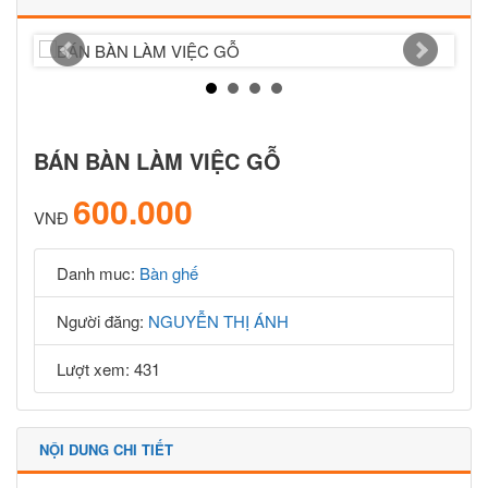
BÁN BÀN LÀM VIỆC GỖ
600.000
VNĐ
Danh muc:
Bàn ghế
Người đăng:
NGUYỄN THỊ ÁNH
Lượt xem: 431
NỘI DUNG CHI TIẾT