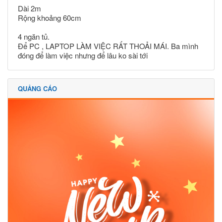
Dài 2m
Rộng khoảng 60cm
4 ngăn tủ.
Để PC , LAPTOP LÀM VIỆC RẤT THOẢI MÁI. Ba mình
đóng để làm việc nhưng để lâu ko sài tới
QUẢNG CÁO