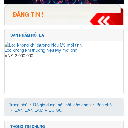
ĐĂNG TIN !
SẢN PHẨM NỔI BẬT
Lọc không khí thương hiệu Mỹ mới tinh
VNĐ
2.000.000
Trang chủ
Đồ gia dụng, nội thất, cây cảnh
Bàn ghế
BÁN BÀN LÀM VIỆC GỖ
THÔNG TIN CHUNG