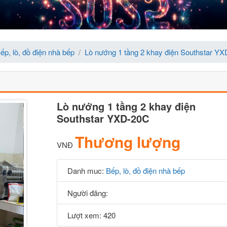
ếp, lò, đồ điện nhà bếp
Lò nướng 1 tầng 2 khay điện Southstar Y
Lò nướng 1 tầng 2 khay điện
Southstar YXD-20C
Thương lượng
VNĐ
Danh muc:
Bếp, lò, đồ điện nhà bếp
Người đăng:
Lượt xem: 420