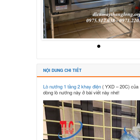
NỘI DUNG CHI TIẾT
Lò nướng 1 tầng 2 khay điện
( YXD – 20C) của Hã
dòng lò nướng này ở bài viết này nhé!