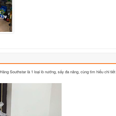
ng Southstar là 1 loại lò nướng, sấy đa năng, cùng tìm hiểu chi tiết