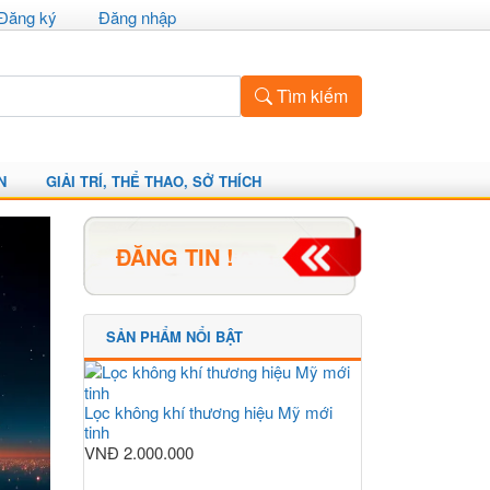
Đăng ký
Đăng nhập
Tìm kiếm
N
GIẢI TRÍ, THỂ THAO, SỞ THÍCH
ĐĂNG TIN !
SẢN PHẨM NỔI BẬT
Lọc không khí thương hiệu Mỹ mới
tinh
VNĐ
2.000.000