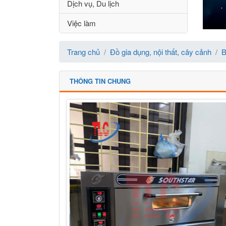
Dịch vụ, Du lịch
Việc làm
Trang chủ
Đồ gia dụng, nội thất, cây cảnh
B
THÔNG TIN CHUNG