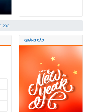
XD-20C
QUẢNG CÁO