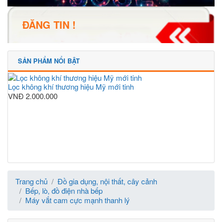
ĐĂNG TIN !
SẢN PHẨM NỔI BẬT
Lọc không khí thương hiệu Mỹ mới tinh
VNĐ
2.000.000
Trang chủ
Đồ gia dụng, nội thất, cây cảnh
Bếp, lò, đồ điện nhà bếp
Máy vắt cam cực mạnh thanh lý