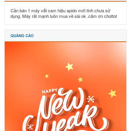
Cần bán 1 máy vắt cam hiệu apido mới tinh chưa sử
dụng. Máy rất mạnh luôn mua về sài ok .cảm ơn chottot
QUẢNG CÁO