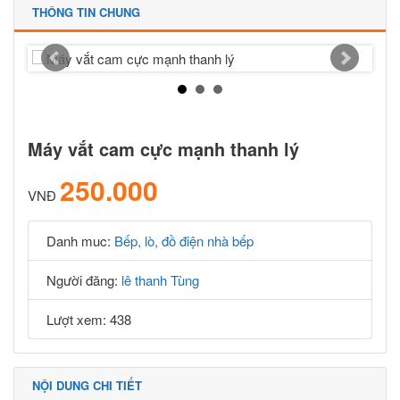
THÔNG TIN CHUNG
Máy vắt cam cực mạnh thanh lý
250.000
VNĐ
Danh muc:
Bếp, lò, đồ điện nhà bếp
Người đăng:
lê thanh Tùng
Lượt xem: 438
NỘI DUNG CHI TIẾT