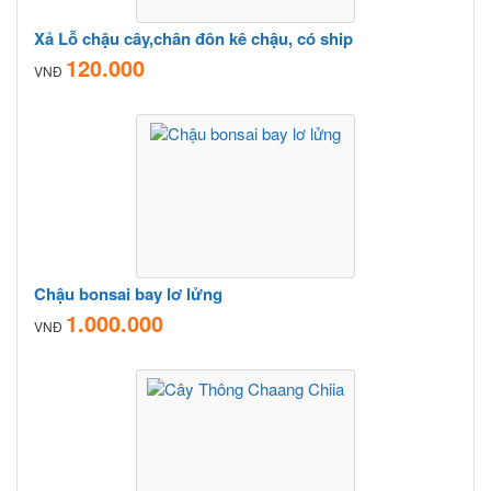
Xả Lỗ chậu cây,chân đôn kê chậu, có ship
120.000
VNĐ
Chậu bonsai bay lơ lửng
1.000.000
VNĐ