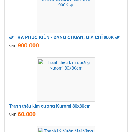
🌿 TRÀ PHÚC KIẾN - DÁNG CHUẨN, GIÁ CHỈ 900K 🌿
900.000
VNĐ
Tranh thêu kim cương Kuromi 30x30cm
60.000
VNĐ