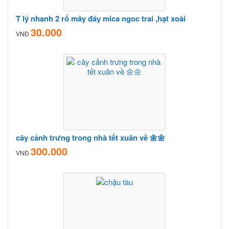
T lý nhanh 2 rổ mây đáy mica ngoc trai ,hạt xoài
30.000
VNĐ
cây cảnh trưng trong nhà tết xuân về 🌼🌼
300.000
VNĐ