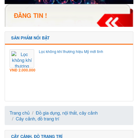
ĐĂNG TIN !
SẢN PHẨM NỔI BẬT
Lọc không khí thương hiệu Mỹ mới tinh
VNĐ
2.000.000
Trang chủ
Đồ gia dụng, nội thất, cây cảnh
Cây cảnh, đồ trang trí
CÂY CẢNH, ĐỒ TRANG TRÍ