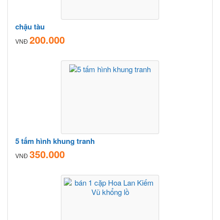
chậu tàu
200.000
VNĐ
5 tấm hình khung tranh
350.000
VNĐ