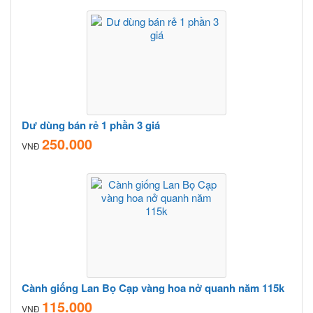
Dư dùng bán rẻ 1 phần 3 giá
250.000
VNĐ
Cành giống Lan Bọ Cạp vàng hoa nở quanh năm 115k
115.000
VNĐ