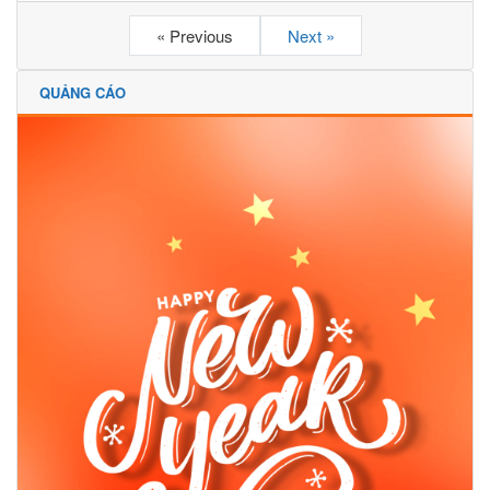
« Previous
Next »
QUẢNG CÁO