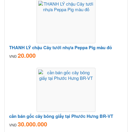
THANH LÝ chậu Cây tưới nhựa Peppa Pig màu đỏ
20.000
VNĐ
cần bán gốc cây bông giấy tại Phước Hưng BR-VT
30.000.000
VNĐ