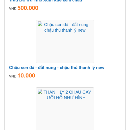
500.000
VNĐ
Chậu sen đá - đất nung - chậu thú thanh lý new
10.000
VNĐ