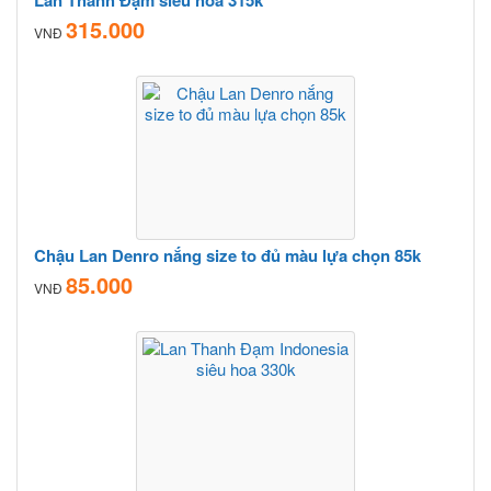
315.000
VNĐ
Chậu Lan Denro nắng size to đủ màu lựa chọn 85k
85.000
VNĐ