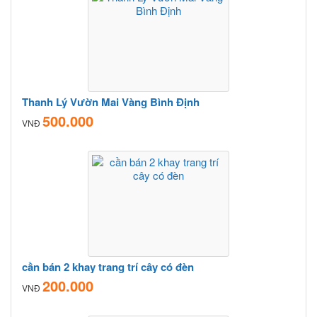
Thanh Lý Vườn Mai Vàng Bình Định
500.000
VNĐ
cần bán 2 khay trang trí cây có đèn
200.000
VNĐ