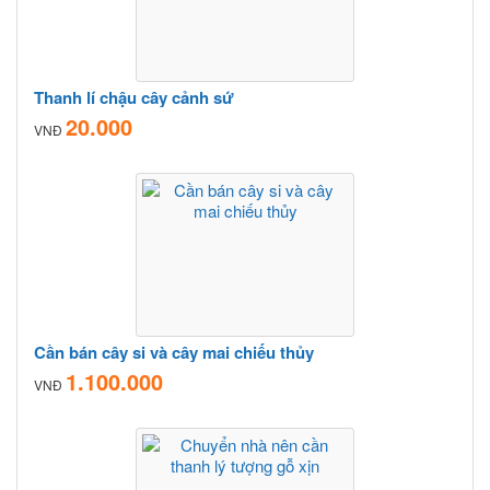
Thanh lí chậu cây cảnh sứ
20.000
VNĐ
Cần bán cây si và cây mai chiếu thủy
1.100.000
VNĐ