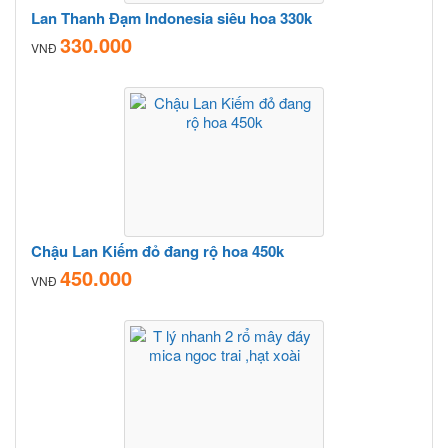
Lan Thanh Đạm Indonesia siêu hoa 330k
330.000
VNĐ
Chậu Lan Kiếm đỏ đang rộ hoa 450k
450.000
VNĐ