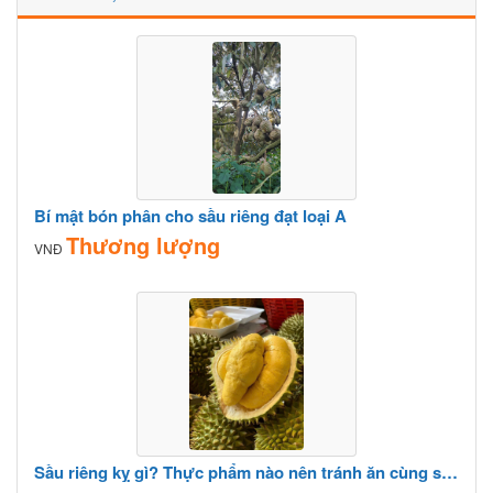
Bí mật bón phân cho sầu riêng đạt loại A
Thương lượng
VNĐ
Sầu riêng kỵ gì? Thực phẩm nào nên tránh ăn cùng sầu riêng