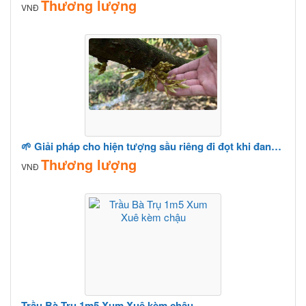
Thương lượng
VNĐ
🌱 Giải pháp cho hiện tượng sầu riêng đi đọt khi đang tạo mầm 🌱
Thương lượng
VNĐ
Trầu Bà Trụ 1m5 Xum Xuê kèm chậu