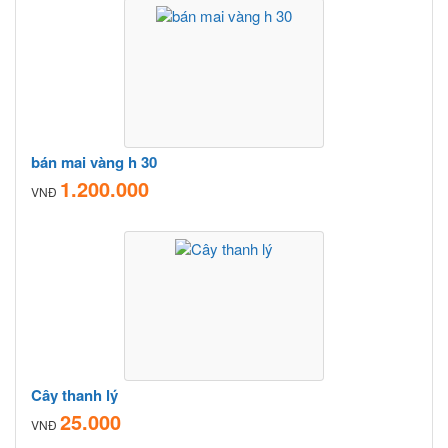
bán mai vàng h 30
1.200.000
VNĐ
Cây thanh lý
25.000
VNĐ