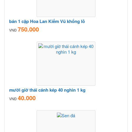
bán 1 cặp Hoa Lan Kiếm Vũ khổng lồ
750.000
VNĐ
mười giờ thái cánh kép 40 nghìn 1 kg
40.000
VNĐ