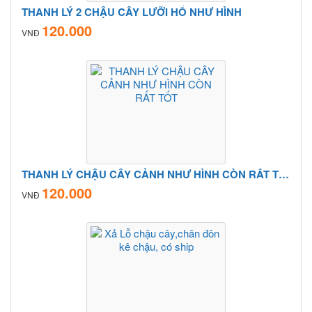
THANH LÝ 2 CHẬU CÂY LƯỠI HỔ NHƯ HÌNH
120.000
VNĐ
THANH LÝ CHẬU CÂY CẢNH NHƯ HÌNH CÒN RẤT TỐT
120.000
VNĐ