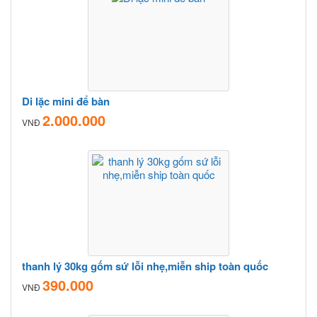
Di lặc mini để bàn
2.000.000
VNĐ
thanh lý 30kg gốm sứ lỗi nhẹ,miễn ship toàn quốc
390.000
VNĐ