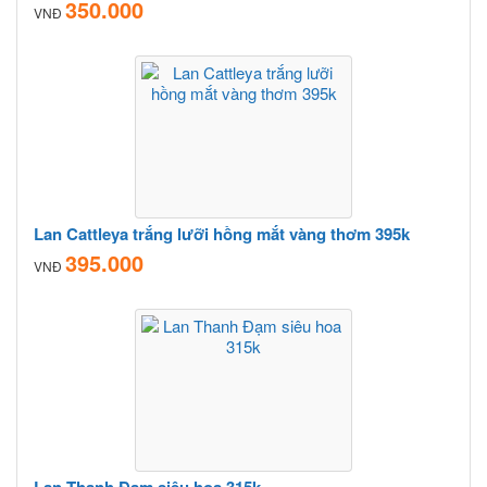
350.000
VNĐ
Lan Cattleya trắng lưỡi hồng mắt vàng thơm 395k
395.000
VNĐ
Lan Thanh Đạm siêu hoa 315k