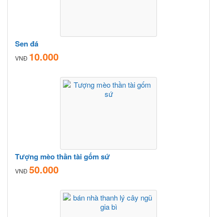
Sen đá
10.000
VNĐ
Tượng mèo thần tài gốm sứ
50.000
VNĐ