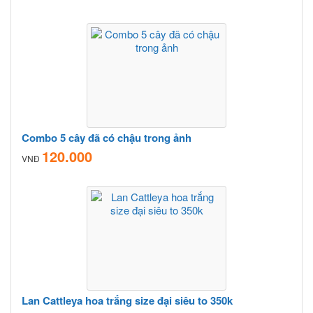
Combo 5 cây đã có chậu trong ảnh
120.000
VNĐ
Lan Cattleya hoa trắng size đại siêu to 350k