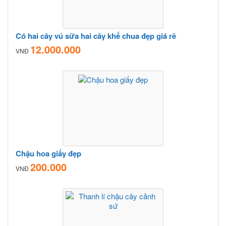
Có hai cây vú sữa hai cây khế chua đẹp giá rẽ
12.000.000
VNĐ
Chậu hoa giấy đẹp
200.000
VNĐ