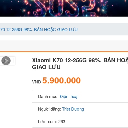
K70 12-256G 98%. BÁN HOẶC GIAO LƯU
Xiaomi K70 12-256G 98%. BÁN HO
GIAO LƯU
5.900.000
VNĐ
Danh muc:
Điện thoại
Người đăng:
Triet Dương
Lượt xem: 263