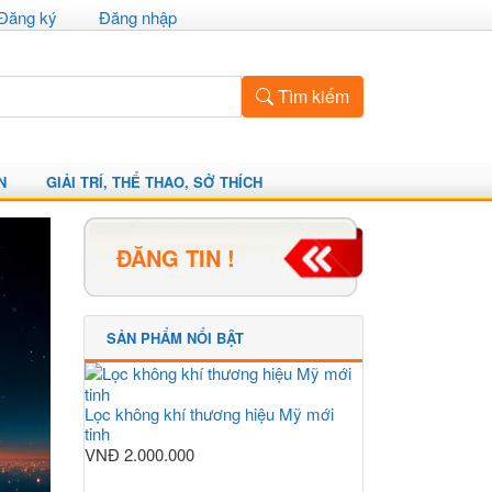
Đăng ký
Đăng nhập
Tìm kiếm
N
GIẢI TRÍ, THỂ THAO, SỞ THÍCH
ĐĂNG TIN !
SẢN PHẨM NỔI BẬT
Lọc không khí thương hiệu Mỹ mới
tinh
VNĐ
2.000.000