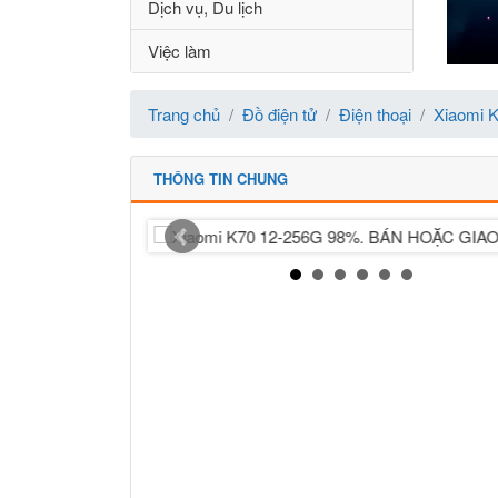
Dịch vụ, Du lịch
Việc làm
Trang chủ
Đồ điện tử
Điện thoại
Xiaomi 
THÔNG TIN CHUNG