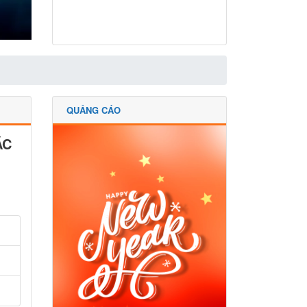
QUẢNG CÁO
ẶC