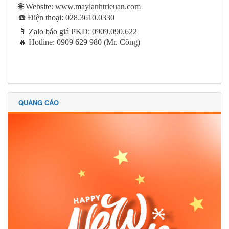
🌐
Website: www.maylanhtrieuan.com
☎
️ Điện thoại: 028.3610.0330
📱
Zalo báo giá PKD: 0909.090.622
🔥
Hotline: 0909 629 980 (Mr. Công)
QUẢNG CÁO