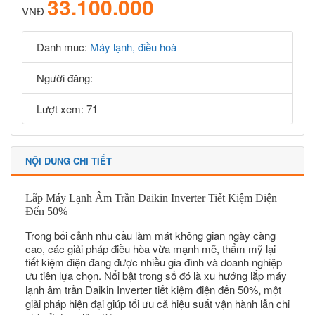
33.100.000
VNĐ
Danh muc:
Máy lạnh, điều hoà
Người đăng:
Lượt xem: 71
NỘI DUNG CHI TIẾT
Lắp Máy Lạnh Âm Trần Daikin Inverter Tiết Kiệm Điện
Đến 50%
Trong bối cảnh nhu cầu làm mát không gian ngày càng
cao, các giải pháp điều hòa vừa mạnh mẽ, thẩm mỹ lại
tiết kiệm điện đang được nhiều gia đình và doanh nghiệp
ưu tiên lựa chọn. Nổi bật trong số đó là xu hướng
lắp
máy
lạnh âm trần Daikin
Inverter tiết kiệm điện đến 50%
,
một
giải pháp hiện đại giúp tối ưu cả hiệu suất vận hành lẫn chi