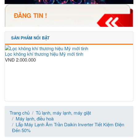
ĐĂNG TIN !
SẢN PHẨM NỔI BẬT
Lọc không khí thương hiệu Mỹ mới tinh
VNĐ
2.000.000
Trang chủ
Tủ lạnh, máy lạnh, máy giặt
Máy lạnh, điều hoà
Lắp Máy Lạnh Âm Trần Daikin Inverter Tiết Kiệm Điện
Đến 50%