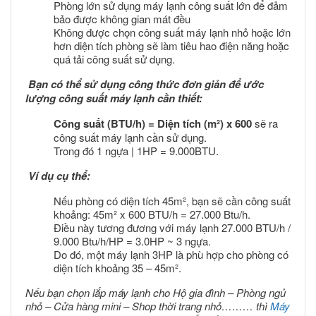
Phòng lớn sử dụng máy lạnh công suất lớn để đảm
bảo được không gian mát đều
Không được chọn công suất máy lạnh nhỏ hoặc lớn
hơn diện tích phòng sẽ làm tiêu hao điện năng hoặc
quá tải công suất sử dụng.
Bạn có thể sử dụng công thức đơn giản để ước
lượng công suất máy lạnh cần thiết:
Công suất (BTU/h) = Diện tích (m²) x 600
sẽ ra
công suất máy lạnh cần sử dụng.
Trong đó 1 ngựa | 1HP = 9.000BTU.
Ví dụ cụ thể:
Nếu phòng có diện tích 45m², bạn sẽ cần công suất
khoảng: 45m² x 600 BTU/h = 27.000 Btu/h.
Điều này tương đương với máy lạnh 27.000 BTU/h /
9.000 Btu/h/HP = 3.0HP ~ 3 ngựa.
Do đó, một máy lạnh 3HP là phù hợp cho phòng có
diện tích khoảng 35 – 45m².
Nếu bạn chọn lắp máy lạnh cho Hộ gia đình – Phòng ngủ
nhỏ – Cửa hàng mini – Shop thời trang nhỏ……… thì
Máy