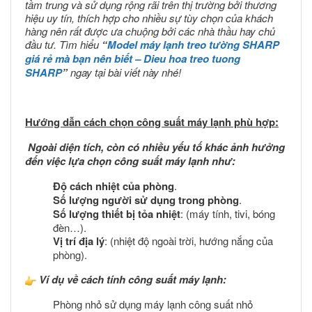
tầm trung và sử dụng rộng rãi trên thị trường bởi thương
hiệu uy tín, thích hợp cho nhiều sự tùy chọn của khách
hàng nên rất được ưa chuộng bởi các nhà thầu hay chủ
đầu tư. Tìm hiểu
“
Model máy lạnh treo tường SHARP
giá rẻ mà bạn nên biết – Dieu hoa treo tuong
SHARP
”
ngay tại bài viết này nhé!
Hướng dẫn cách chọn công suất máy lạnh phù hợp:
Ngoài diện tích, còn có nhiều yếu tố khác ảnh hưởng
đến việc lựa chọn công suất máy lạnh như:
Độ cách nhiệt của phòng
.
Số lượng người sử dụng trong phòng
.
Số lượng thiết bị tỏa nhiệt
: (máy tính, tivi, bóng
đèn…).
Vị trí địa lý
: (nhiệt độ ngoài trời, hướng nắng của
phòng).
Ví dụ về cách tính công suất máy lạnh:
Phòng nhỏ sử dụng máy lạnh công suất nhỏ