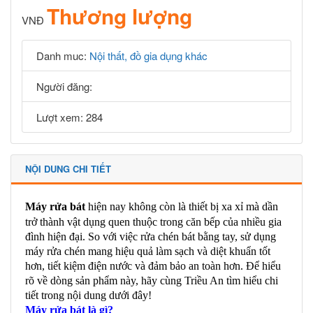
Thương lượng
VNĐ
Danh muc:
Nội thất, đồ gia dụng khác
Người đăng:
Lượt xem: 284
NỘI DUNG CHI TIẾT
Máy rửa bát
hiện nay không còn là thiết bị xa xỉ mà dần
trở thành vật dụng quen thuộc trong căn bếp của nhiều gia
đình hiện đại. So với việc rửa chén bát bằng tay, sử dụng
máy rửa chén mang hiệu quả làm sạch và diệt khuẩn tốt
hơn, tiết kiệm điện nước và đảm bảo an toàn hơn. Để hiểu
rõ về dòng sản phẩm này, hãy cùng Triều An tìm hiểu chi
tiết trong nội dung dưới đây!
Máy rửa bát là gì?