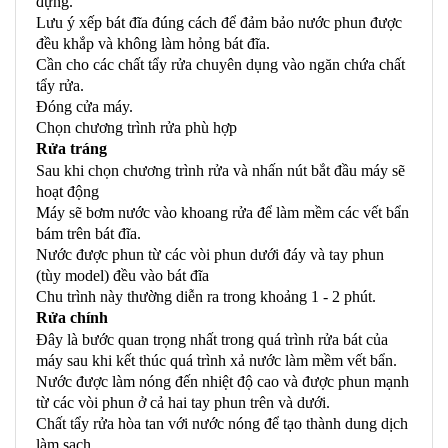
đựng.
Lưu ý xếp bát đĩa đúng cách để đảm bảo nước phun được
đều khắp và không làm hỏng bát đĩa.
Cần cho các chất tẩy rửa chuyên dụng vào ngăn chứa chất
tẩy rửa.
Đóng cửa máy.
Chọn chương trình rửa phù hợp
Rửa tráng
Sau khi chọn chương trình rửa và nhấn nút bắt đầu máy sẽ
hoạt động
Máy sẽ bơm nước vào khoang rửa để làm mềm các vết bẩn
bám trên bát đĩa.
Nước được phun từ các vòi phun dưới đáy và tay phun
(tùy model) đều vào bát đĩa
Chu trình này thường diễn ra trong khoảng 1 - 2 phút.
Rửa chính
Đây là bước quan trọng nhất trong quá trình rửa bát của
máy sau khi kết thúc quá trình xả nước làm mềm vết bẩn.
Nước được làm nóng đến nhiệt độ cao và được phun mạnh
từ các vòi phun ở cả hai tay phun trên và dưới.
Chất tẩy rửa hòa tan với nước nóng để tạo thành dung dịch
làm sạch.