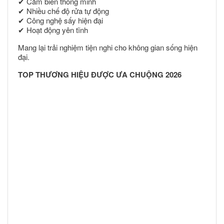
✔ Cảm biến thông minh
✔ Nhiều chế độ rửa tự động
✔ Công nghệ sấy hiện đại
✔ Hoạt động yên tĩnh
Mang lại trải nghiệm tiện nghi cho không gian sống hiện
đại.
TOP THƯƠNG HIỆU ĐƯỢC ƯA CHUỘNG 2026