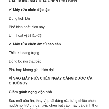
CÁC DÒNG MÁY RỬA CHÉN PHỔ BIẾN
✔
Máy rửa chén độc lập
Dung tích lớn
Phổ biến nhất hiện nay
Linh hoạt vị trí lắp đặt
✔
Máy rửa chén âm tủ cao cấp
Thiết kế sang trọng
Đồng bộ nội thất bếp
Phù hợp không gian hiện đại
VÌ SAO MÁY RỬA CHÉN NGÀY CÀNG ĐƯỢC ƯA
CHUỘNG?
Giảm gánh nặng việc nhà
Sau mỗi bữa ăn, thay vì phải đứng rửa từng chiếc chén,
người nội trợ chỉ cần xếp chén bát vào máy và dành thời