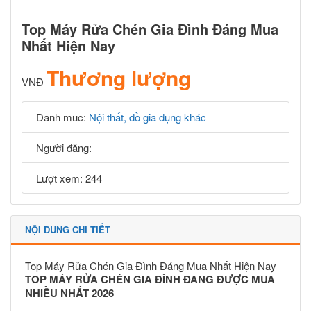
Top Máy Rửa Chén Gia Đình Đáng Mua
Nhất Hiện Nay
Thương lượng
VNĐ
Danh muc:
Nội thất, đồ gia dụng khác
Người đăng:
Lượt xem: 244
NỘI DUNG CHI TIẾT
Top Máy Rửa Chén Gia Đình Đáng Mua Nhất Hiện Nay
TOP MÁY RỬA CHÉN GIA ĐÌNH ĐANG ĐƯỢC MUA
NHIỀU NHẤT 2026