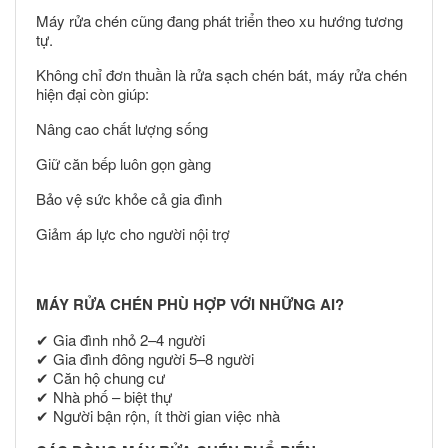
Máy rửa chén cũng đang phát triển theo xu hướng tương
tự.
Không chỉ đơn thuần là rửa sạch chén bát, máy rửa chén
hiện đại còn giúp:
Nâng cao chất lượng sống
Giữ căn bếp luôn gọn gàng
Bảo vệ sức khỏe cả gia đình
Giảm áp lực cho người nội trợ
MÁY RỬA CHÉN PHÙ HỢP VỚI NHỮNG AI?
✔ Gia đình nhỏ 2–4 người
✔ Gia đình đông người 5–8 người
✔ Căn hộ chung cư
✔ Nhà phố – biệt thự
✔ Người bận rộn, ít thời gian việc nhà