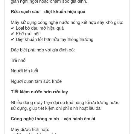
gian nghỉ ngơi hoặc chăm sóc gia đình.
Rửa sạch sâu – diệt khuẩn hiệu quả
Máy sử dụng công nghệ nước nóng kết hợp sấy khô giúp:
✔ Loại bỏ dầu mỡ hiệu quả
✔ Khử mùi hôi
✔ Diệt khuẩn tốt hơn rửa tay thông thường
Đặc biệt phù hợp với gia đình có:
Trẻ nhỏ
Người lớn tuổi
Người quan tâm sức khỏe
Tiết kiệm nước hơn rửa tay
Nhiều dòng máy hiện đại có khả năng tối ưu lượng nước
sử dụng, giúp tiết kiệm chi phí sinh hoạt lâu dài.
Công nghệ thông minh – vận hành êm ái
Máy được tích hợp: