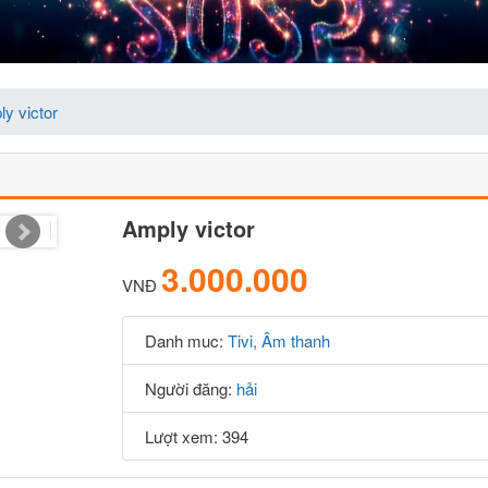
y victor
Amply victor
3.000.000
VNĐ
Danh muc:
Tivi, Âm thanh
Người đăng:
hải
Lượt xem: 394