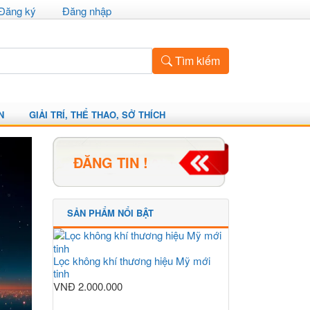
Đăng ký
Đăng nhập
Tìm kiếm
N
GIẢI TRÍ, THỂ THAO, SỞ THÍCH
ĐĂNG TIN !
SẢN PHẨM NỔI BẬT
Lọc không khí thương hiệu Mỹ mới
tinh
VNĐ
2.000.000