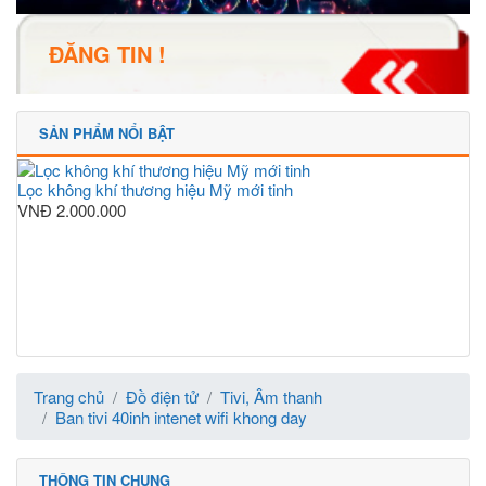
ĐĂNG TIN !
SẢN PHẨM NỔI BẬT
Lọc không khí thương hiệu Mỹ mới tinh
VNĐ
2.000.000
Trang chủ
Đồ điện tử
Tivi, Âm thanh
Ban tivi 40inh intenet wifi khong day
THÔNG TIN CHUNG