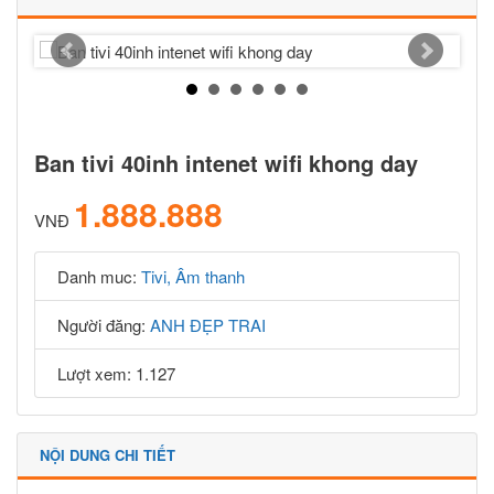
Ban tivi 40inh intenet wifi khong day
1.888.888
VNĐ
Danh muc:
Tivi, Âm thanh
Người đăng:
ANH ĐẸP TRAI
Lượt xem: 1.127
NỘI DUNG CHI TIẾT