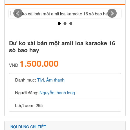
Dư ko xài bán một amli loa karaoke 16
sò bao hay
1.500.000
VNĐ
Danh muc:
Tivi, Âm thanh
Người đăng:
Nguyễn thanh long
Lượt xem: 295
NỘI DUNG CHI TIẾT