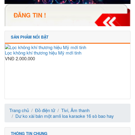
ĐĂNG TIN !
SẢN PHẨM NỔI BẬT
Lọc không khí thương hiệu Mỹ mới tinh
VNĐ
2.000.000
Trang chủ
Đồ điện tử
Tivi, Âm thanh
Dư ko xài bán một amli loa karaoke 16 sò bao hay
THÔNG TIN CHUNG