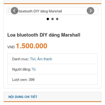
Loa bluetooth DIY dáng Marshall
1.500.000
VNĐ
Danh muc:
Tivi, Âm thanh
Người đăng:
Tú
Lượt xem: 399
NỘI DUNG CHI TIẾT