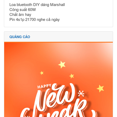
Loa bluetooth DIY dáng Marshall
Công suất 60W
Chất âm hay
Pin 4s1p 21700 nghe cả ngày
QUẢNG CÁO