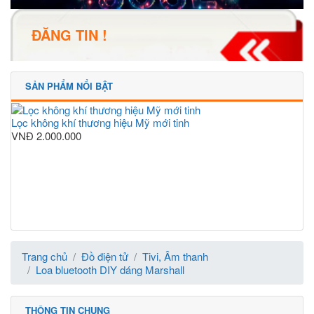
ĐĂNG TIN !
SẢN PHẨM NỔI BẬT
Lọc không khí thương hiệu Mỹ mới tinh
VNĐ
2.000.000
Trang chủ
Đồ điện tử
Tivi, Âm thanh
Loa bluetooth DIY dáng Marshall
THÔNG TIN CHUNG