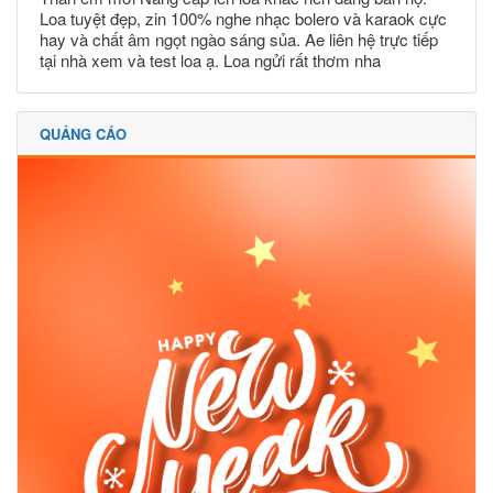
Loa tuyệt đẹp, zin 100% nghe nhạc bolero và karaok cực
hay và chất âm ngọt ngào sáng sủa. Ae liên hệ trực tiếp
tại nhà xem và test loa ạ. Loa ngửi rất thơm nha
QUẢNG CÁO