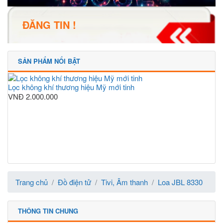
ĐĂNG TIN !
SẢN PHẨM NỔI BẬT
Lọc không khí thương hiệu Mỹ mới tinh
VNĐ
2.000.000
Trang chủ
Đồ điện tử
Tivi, Âm thanh
Loa JBL 8330
THÔNG TIN CHUNG