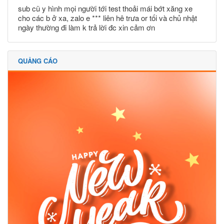
sub cũ y hình mọi người tới test thoải mái bớt xăng xe
cho các b ở xa, zalo e *** liên hê trưa or tối và chủ nhật
ngày thường đi làm k trả lời đc xin cảm ơn
QUẢNG CÁO