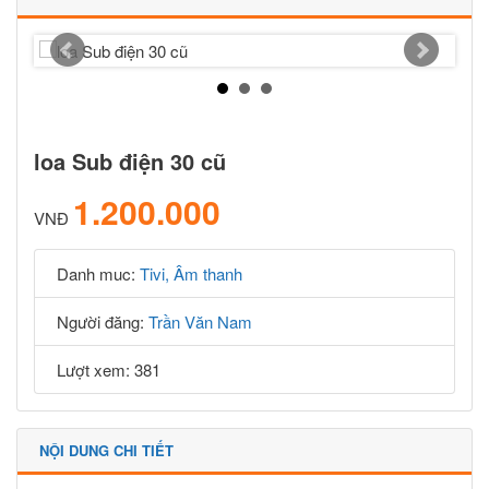
loa Sub điện 30 cũ
1.200.000
VNĐ
Danh muc:
Tivi, Âm thanh
Người đăng:
Trần Văn Nam
Lượt xem: 381
NỘI DUNG CHI TIẾT