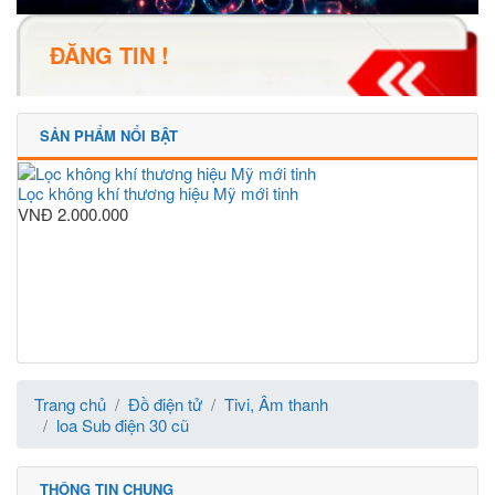
ĐĂNG TIN !
SẢN PHẨM NỔI BẬT
Lọc không khí thương hiệu Mỹ mới tinh
VNĐ
2.000.000
Trang chủ
Đồ điện tử
Tivi, Âm thanh
loa Sub điện 30 cũ
THÔNG TIN CHUNG