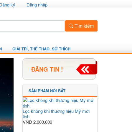
Đăng ký
Đăng nhập
Tìm kiếm
N
GIẢI TRÍ, THỂ THAO, SỞ THÍCH
ĐĂNG TIN !
SẢN PHẨM NỔI BẬT
Lọc không khí thương hiệu Mỹ mới
tinh
VNĐ
2.000.000