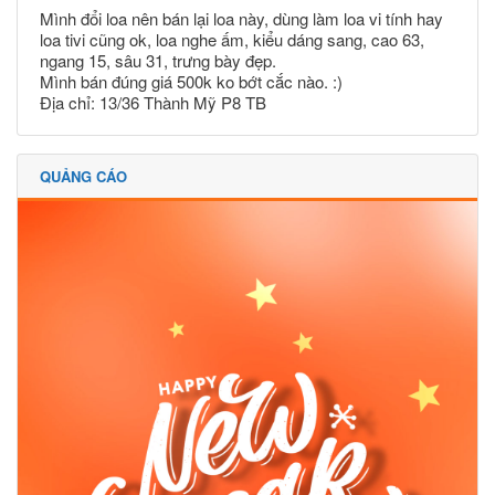
Mình đổi loa nên bán lại loa này, dùng làm loa vi tính hay
loa tivi cũng ok, loa nghe ấm, kiểu dáng sang, cao 63,
ngang 15, sâu 31, trưng bày đẹp.
Mình bán đúng giá 500k ko bớt cắc nào. :)
Địa chỉ: 13/36 Thành Mỹ P8 TB
QUẢNG CÁO