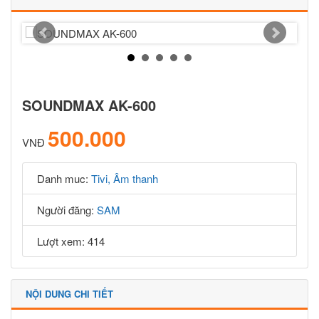
SOUNDMAX AK-600
500.000
VNĐ
Danh muc:
Tivi, Âm thanh
Người đăng:
SAM
Lượt xem: 414
NỘI DUNG CHI TIẾT