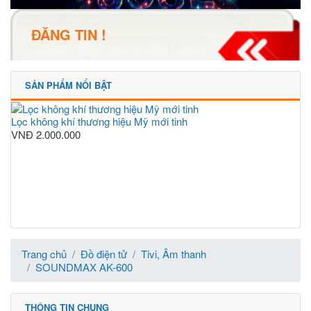
ĐĂNG TIN !
SẢN PHẨM NỔI BẬT
Lọc không khí thương hiệu Mỹ mới tinh
VNĐ
2.000.000
Trang chủ
Đồ điện tử
Tivi, Âm thanh
SOUNDMAX AK-600
THÔNG TIN CHUNG