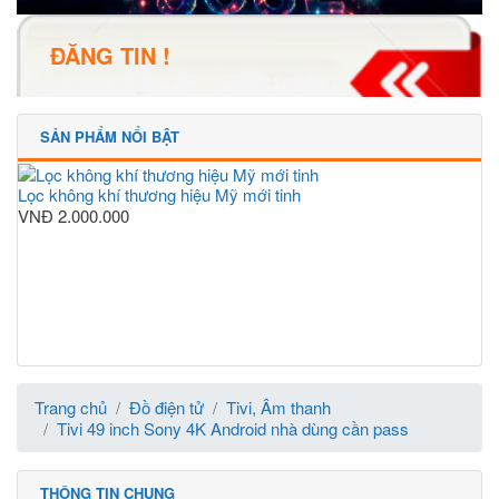
ĐĂNG TIN !
SẢN PHẨM NỔI BẬT
Lọc không khí thương hiệu Mỹ mới tinh
VNĐ
2.000.000
Trang chủ
Đồ điện tử
Tivi, Âm thanh
Tivi 49 inch Sony 4K Android nhà dùng cần pass
THÔNG TIN CHUNG