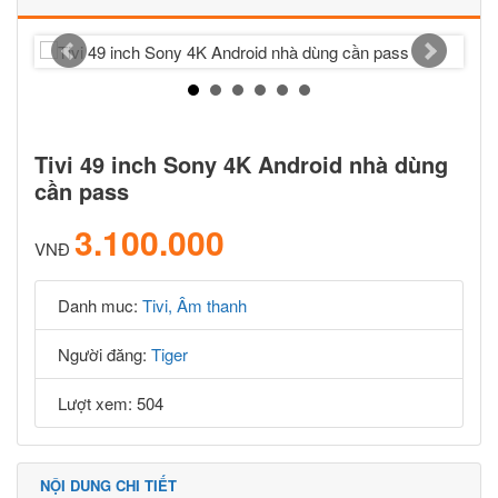
Tivi 49 inch Sony 4K Android nhà dùng
cần pass
3.100.000
VNĐ
Danh muc:
Tivi, Âm thanh
Người đăng:
Tiger
Lượt xem: 504
NỘI DUNG CHI TIẾT