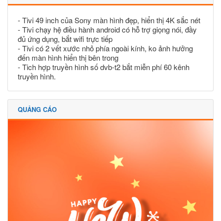
- Tivi 49 inch của Sony màn hình đẹp, hiển thị 4K sắc nét
- Tivi chạy hệ điều hành android có hỗ trợ giọng nói, đầy
đủ ứng dụng, bắt wifi trực tiếp
- Tivi có 2 vết xước nhỏ phía ngoài kính, ko ảnh hưởng
đến màn hình hiển thị bên trong
- Tich hợp truyền hình số dvb-t2 bắt miễn phí 60 kênh
truyền hình.
QUẢNG CÁO