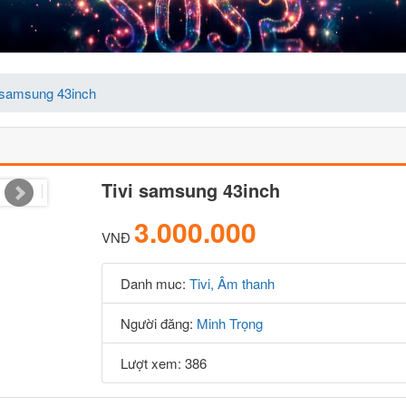
 samsung 43inch
Tivi samsung 43inch
3.000.000
VNĐ
Danh muc:
Tivi, Âm thanh
Người đăng:
Minh Trọng
Lượt xem: 386