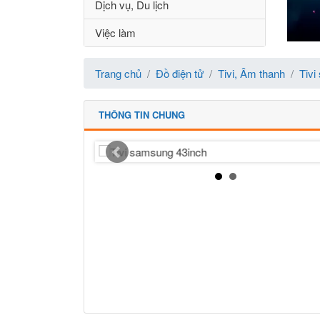
Dịch vụ, Du lịch
Việc làm
Trang chủ
Đồ điện tử
Tivi, Âm thanh
Tivi
THÔNG TIN CHUNG