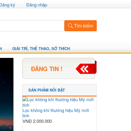
Đăng ký
Đăng nhập
Tìm kiếm
N
GIẢI TRÍ, THỂ THAO, SỞ THÍCH
ĐĂNG TIN !
SẢN PHẨM NỔI BẬT
Lọc không khí thương hiệu Mỹ mới
tinh
VNĐ
2.000.000