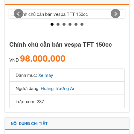
Chính chủ cần bán vespa TFT 150cc
98.000.000
VNĐ
Danh muc:
Xe máy
Người đăng:
Hoàng Trường An
Lượt xem: 237
NỘI DUNG CHI TIẾT