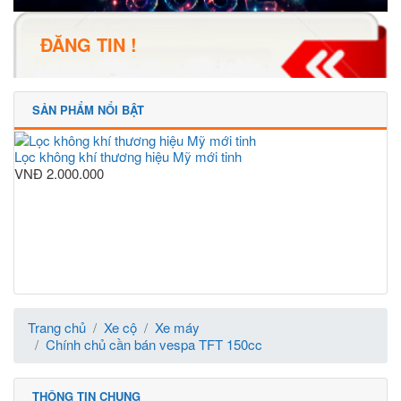
ĐĂNG TIN !
SẢN PHẨM NỔI BẬT
Lọc không khí thương hiệu Mỹ mới tinh
VNĐ
2.000.000
Trang chủ
Xe cộ
Xe máy
Chính chủ cần bán vespa TFT 150cc
THÔNG TIN CHUNG