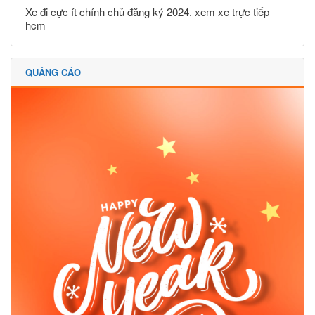
Xe đi cực ít chính chủ đăng ký 2024. xem xe trực tiếp
hcm
QUẢNG CÁO