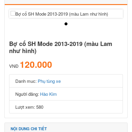
Bợ cổ SH Mode 2013-2019 (màu Lam
như hình)
120.000
VNĐ
Danh muc:
Phụ tùng xe
Người đăng:
Hào Kim
Lượt xem: 580
NỘI DUNG CHI TIẾT