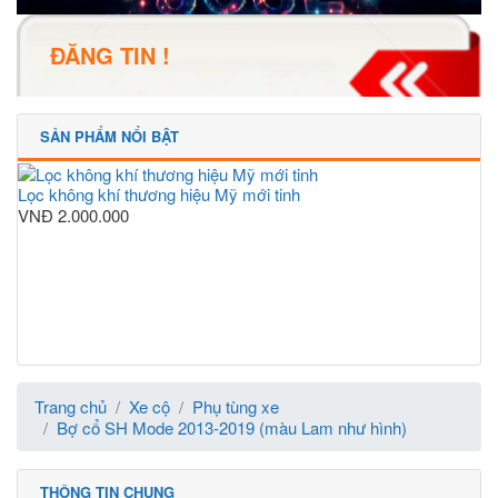
ĐĂNG TIN !
SẢN PHẨM NỔI BẬT
Lọc không khí thương hiệu Mỹ mới tinh
VNĐ
2.000.000
Trang chủ
Xe cộ
Phụ tùng xe
Bợ cổ SH Mode 2013-2019 (màu Lam như hình)
THÔNG TIN CHUNG