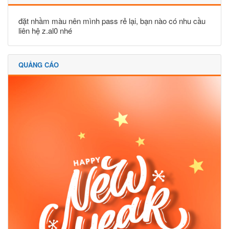
đặt nhầm màu nên mình pass rẻ lại, bạn nào có nhu cầu
liên hệ z.al0 nhé
QUẢNG CÁO