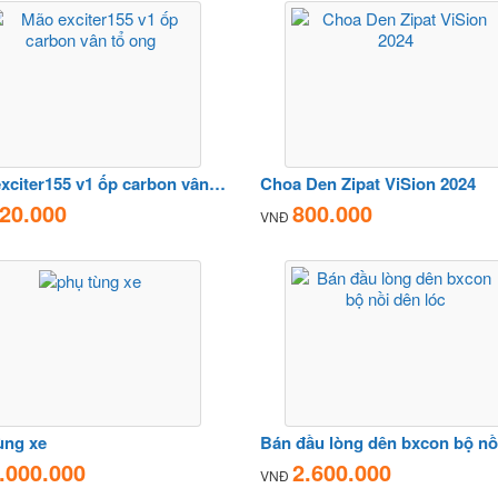
Mão exciter155 v1 ốp carbon vân tổ ong
Choa Den Zipat ViSion 2024
20.000
800.000
VNĐ
ùng xe
.000.000
2.600.000
VNĐ