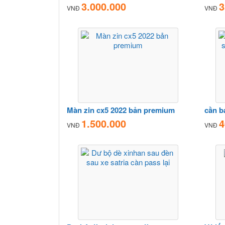
3.000.000
3
VNĐ
VNĐ
Màn zin cx5 2022 bản premium
1.500.000
4
VNĐ
VNĐ