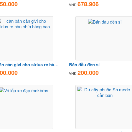
50.000
678.906
VNĐ
cần bán cản givi cho sirius rc hàn chín hãng bao
Bán đầu đèn si
00.000
200.000
VNĐ