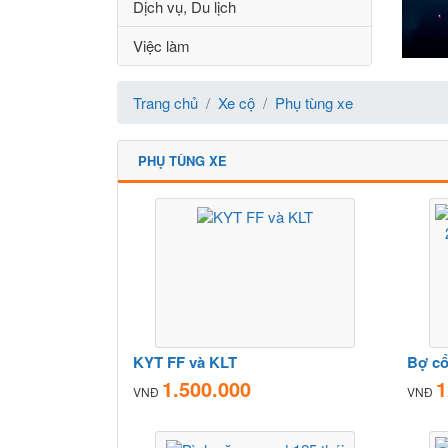
Dịch vụ, Du lịch
Việc làm
Trang chủ
Xe cộ
Phụ tùng xe
PHỤ TÙNG XE
KYT FF và KLT
1.500.000
1
VNĐ
VNĐ