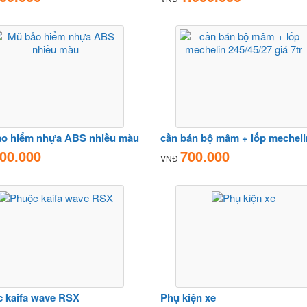
o hiểm nhựa ABS nhiều màu
00.000
700.000
VNĐ
 kaifa wave RSX
Phụ kiện xe