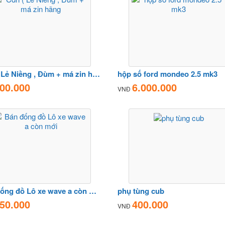
Cdn ( Lẻ Niềng , Đùm + má zin hãng
hộp số ford mondeo 2.5 mk3
00.000
6.000.000
VNĐ
Bán đống đồ Lô xe wave a còn mới
phụ tùng cub
50.000
400.000
VNĐ