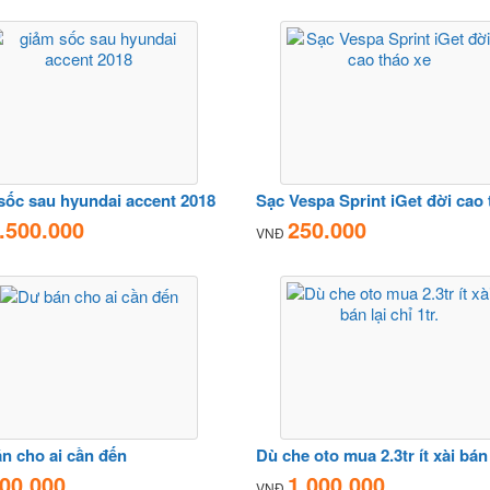
sốc sau hyundai accent 2018
.500.000
250.000
VNĐ
n cho ai cần đến
00.000
1.000.000
VNĐ