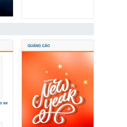
QUẢNG CÁO
o xe