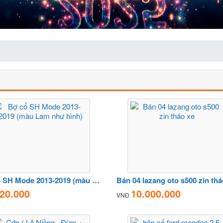
Bợ cổ SH Mode 2013-2019 (màu Lam như hình)
Bán 04 lazang oto s500 zin thá
20.000
10.000.000
VNĐ