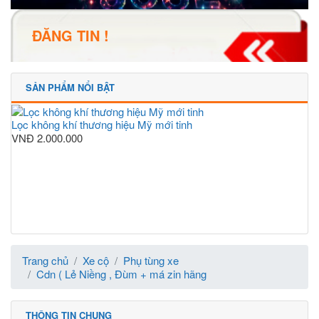
ĐĂNG TIN !
SẢN PHẨM NỔI BẬT
Lọc không khí thương hiệu Mỹ mới tinh
VNĐ
2.000.000
Trang chủ
Xe cộ
Phụ tùng xe
Cdn ( Lẻ Niềng , Đùm + má zin hãng
THÔNG TIN CHUNG