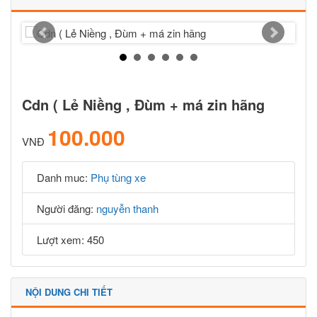
Cdn ( Lẻ Niềng , Đùm + má zin hãng
100.000
VNĐ
Danh muc:
Phụ tùng xe
Người đăng:
nguyễn thanh
Lượt xem: 450
NỘI DUNG CHI TIẾT